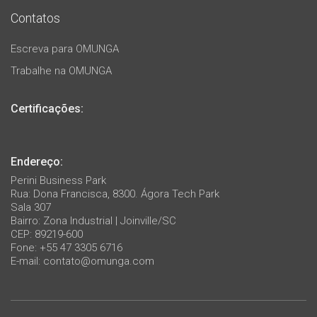
Contatos
Escreva para OMUNGA
Trabalhe na OMUNGA
Certificações:
Endereço:
Perini Business Park
Rua: Dona Francisca, 8300. Ágora Tech Park
Sala 307
Bairro: Zona Industrial | Joinville/SC
CEP: 89219-600
Fone: +55 47 3305 6716
E-mail:
contato@omunga.com