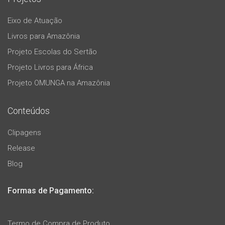
Eixo de Atuação
Livros para Amazônia
Projeto Escolas do Sertão
Projeto Livros para África
Projeto OMUNGA na Amazônia
Conteúdos
Clipagens
Release
Blog
Formas de Pagamento:
Termo de Compra de Produto