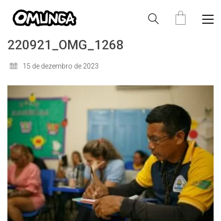
220921_OMG_1268
15 de dezembro de 2023