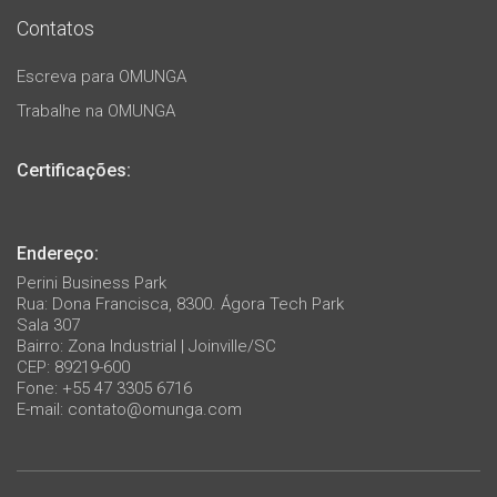
Contatos
Escreva para OMUNGA
Trabalhe na OMUNGA
Certificações:
Endereço:
Perini Business Park
Rua: Dona Francisca, 8300. Ágora Tech Park
Sala 307
Bairro: Zona Industrial | Joinville/SC
CEP: 89219-600
Fone: +55 47 3305 6716
E-mail:
contato@omunga.com