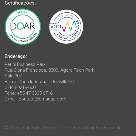
Certificações:
Endereço:
Perini Business Park
Rua: Dona Francisca, 8300. Ágora Tech Park
Sala 307
Bairro: Zona Industrial | Joinville/SC
CEP: 89219-600
Fone: +55 47 3305 6716
E-mail:
contato@omunga.com
© Copyright 2025. Omunga - Todos os direitos reservados.