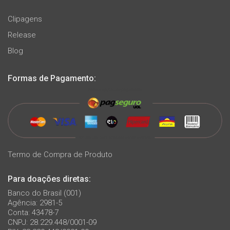
Clipagens
Release
Blog
Formas de Pagamento:
Termo de Compra de Produto
Para doações diretas:
Banco do Brasil (001)
Agência: 2981-5
Conta: 43478-7
CNPJ: 28.229.448/0001-09