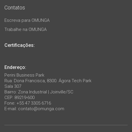
Contatos
Escreva para OMUNGA
Trabalhe na OMUNGA
Certificações:
Endereço:
Perini Business Park
Rua: Dona Francisca, 8300. Ágora Tech Park
Sala 307
Bairro: Zona Industrial | Joinville/SC
CEP: 89219-600
Fone: +55 47 3305 6716
E-mail:
contato@omunga.com