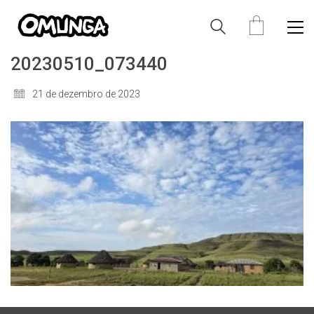
20230510_073440
21 de dezembro de 2023