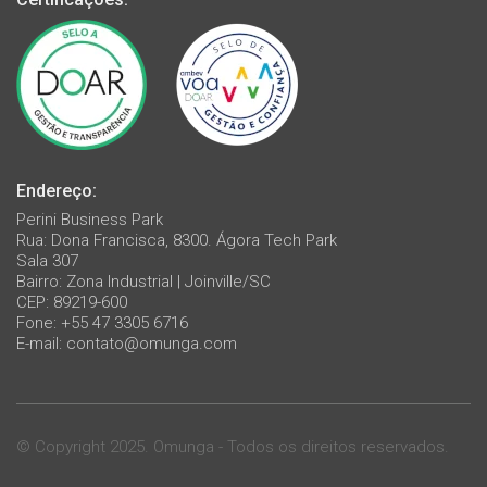
Endereço:
Perini Business Park
Rua: Dona Francisca, 8300. Ágora Tech Park
Sala 307
Bairro: Zona Industrial | Joinville/SC
CEP: 89219-600
Fone: +55 47 3305 6716
E-mail:
contato@omunga.com
© Copyright 2025. Omunga - Todos os direitos reservados.