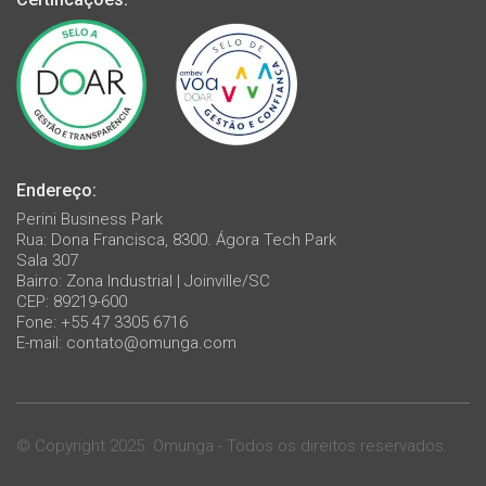
Endereço:
Perini Business Park
Rua: Dona Francisca, 8300. Ágora Tech Park
Sala 307
Bairro: Zona Industrial | Joinville/SC
CEP: 89219-600
Fone: +55 47 3305 6716
E-mail:
contato@omunga.com
© Copyright 2025. Omunga - Todos os direitos reservados.