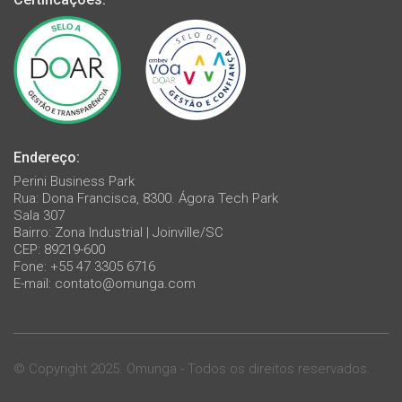
Endereço:
Perini Business Park
Rua: Dona Francisca, 8300. Ágora Tech Park
Sala 307
Bairro: Zona Industrial | Joinville/SC
CEP: 89219-600
Fone: +55 47 3305 6716
E-mail:
contato@omunga.com
© Copyright 2025. Omunga - Todos os direitos reservados.