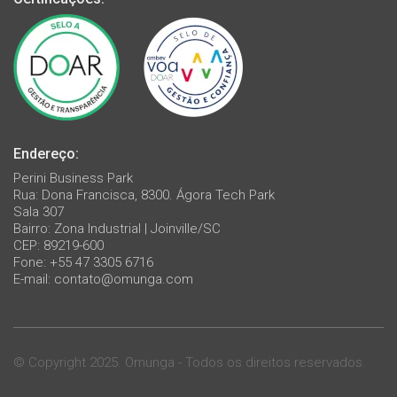
Endereço:
Perini Business Park
Rua: Dona Francisca, 8300. Ágora Tech Park
Sala 307
Bairro: Zona Industrial | Joinville/SC
CEP: 89219-600
Fone: +55 47 3305 6716
E-mail:
contato@omunga.com
© Copyright 2025. Omunga - Todos os direitos reservados.