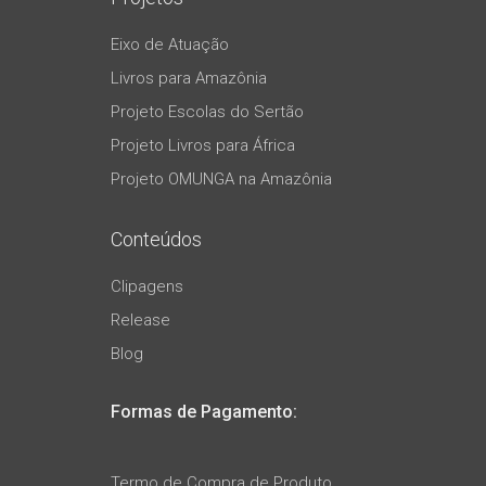
Eixo de Atuação
Livros para Amazônia
Projeto Escolas do Sertão
Projeto Livros para África
Projeto OMUNGA na Amazônia
Conteúdos
Clipagens
Release
Blog
Formas de Pagamento:
Termo de Compra de Produto