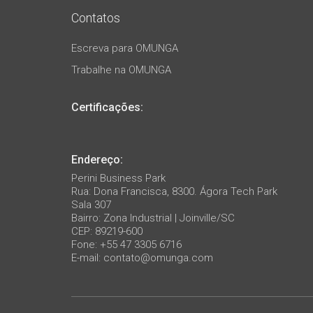
Contatos
Escreva para OMUNGA
Trabalhe na OMUNGA
Certificações:
Endereço:
Perini Business Park
Rua: Dona Francisca, 8300. Ágora Tech Park
Sala 307
Bairro: Zona Industrial | Joinville/SC
CEP: 89219-600
Fone: +55 47 3305 6716
E-mail:
contato@omunga.com