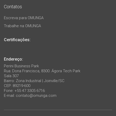
Contatos
Escreva para OMUNGA
Trabalhe na OMUNGA
Certificações:
Endereço:
Perini Business Park
Rua: Dona Francisca, 8300. Ágora Tech Park
Sala 307
Bairro: Zona Industrial | Joinville/SC
CEP: 89219-600
Fone: +55 47 3305 6716
E-mail:
contato@omunga.com