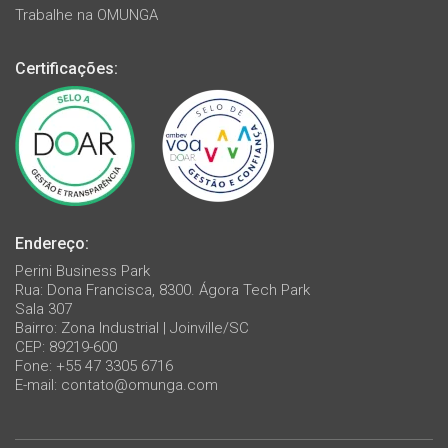
Trabalhe na OMUNGA
Certificações:
Endereço:
Perini Business Park
Rua: Dona Francisca, 8300. Ágora Tech Park
Sala 307
Bairro: Zona Industrial | Joinville/SC
CEP: 89219-600
Fone: +55 47 3305 6716
E-mail:
contato@omunga.com