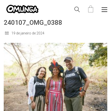
240107_OMG_0388
19 de janeiro de 2024