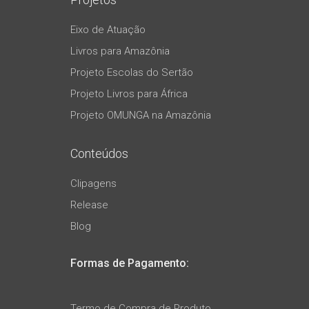
Eixo de Atuação
Livros para Amazônia
Projeto Escolas do Sertão
Projeto Livros para África
Projeto OMUNGA na Amazônia
Conteúdos
Clipagens
Release
Blog
Formas de Pagamento:
Termo de Compra de Produto