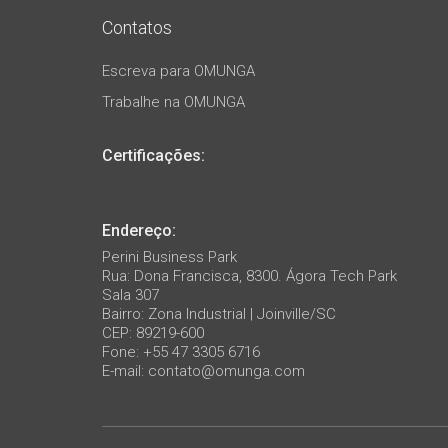
Contatos
Escreva para OMUNGA
Trabalhe na OMUNGA
Certificações:
Endereço:
Perini Business Park
Rua: Dona Francisca, 8300. Ágora Tech Park
Sala 307
Bairro: Zona Industrial | Joinville/SC
CEP: 89219-600
Fone: +55 47 3305 6716
E-mail:
contato@omunga.com