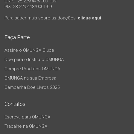
CNPJ: 28.229.448/0001-09
PIX: 28.229.448/0001-09
Para saber mais sobre as doações,
clique aqui
Faça Parte
Assine o OMUNGA Clube
Doe para o Instituto OMUNGA
Compre Produtos OMUNGA
OMUNGA na sua Empresa
Campanha Doe Livros 2025
Contatos
Escreva para OMUNGA
Trabalhe na OMUNGA