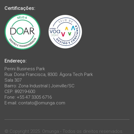
Certificações:
Endereço:
Perini Business Park
Rua: Dona Francisca, 8300. Ágora Tech Park
Sala 307
Bairro: Zona Industrial | Joinville/SC
CEP: 89219-600
Fone: +55 47 3305 6716
E-mail:
contato@omunga.com
© Copyright 2025. Omunga - Todos os direitos reservados.