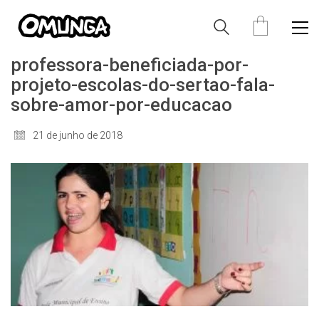
professora-beneficiada-por-
projeto-escolas-do-sertao-fala-
sobre-amor-por-educacao
21 de junho de 2018