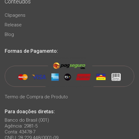
Conteúdos
Clipagens
Release
Blog
Formas de Pagamento:
Termo de Compra de Produto
Para doações diretas:
Banco do Brasil (001)
Agência: 2981-5
Conta: 43478-7
CNPJ: 28.229.448/0001-09