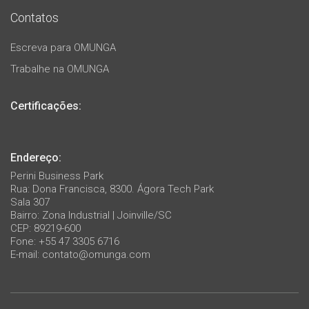
Contatos
Escreva para OMUNGA
Trabalhe na OMUNGA
Certificações:
Endereço:
Perini Business Park
Rua: Dona Francisca, 8300. Ágora Tech Park
Sala 307
Bairro: Zona Industrial | Joinville/SC
CEP: 89219-600
Fone: +55 47 3305 6716
E-mail:
contato@omunga.com