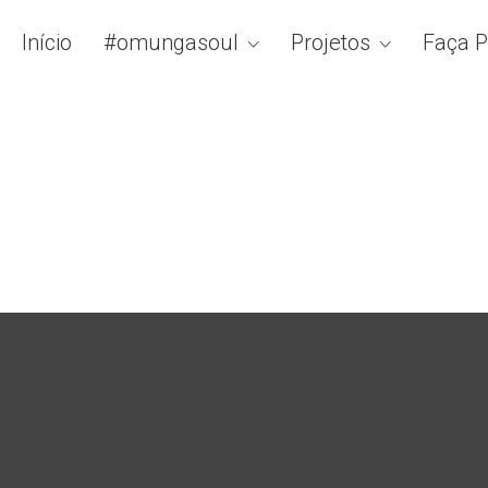
Início
#omungasoul
Projetos
Faça P