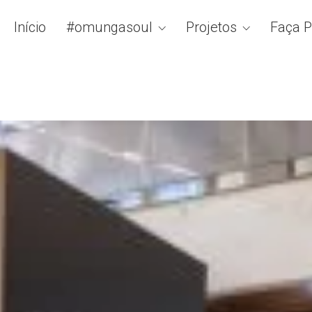
Início
#omungasoul
Projetos
Faça P