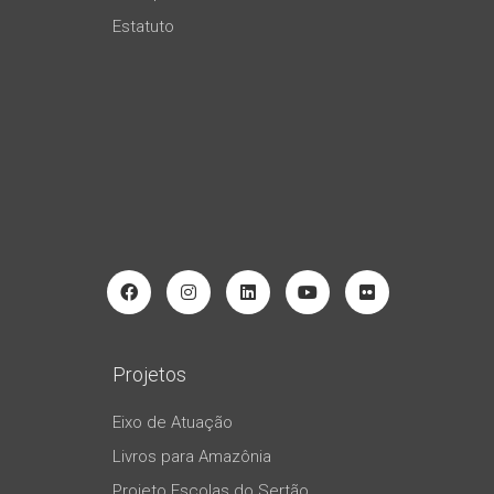
Estatuto
Projetos
Eixo de Atuação
Livros para Amazônia
Projeto Escolas do Sertão