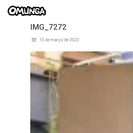
IMG_7272
15 de março de 2023