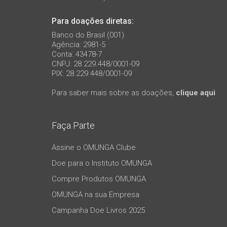
Para doações diretas:
Banco do Brasil (001)
Agência: 2981-5
Conta: 43478-7
CNPJ: 28.229.448/0001-09
PIX: 28.229.448/0001-09
Para saber mais sobre as doações,
clique aqui
Faça Parte
Assine o OMUNGA Clube
Doe para o Instituto OMUNGA
Compre Produtos OMUNGA
OMUNGA na sua Empresa
Campanha Doe Livros 2025