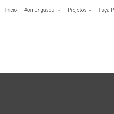
Início
#omungasoul
Projetos
Faça P