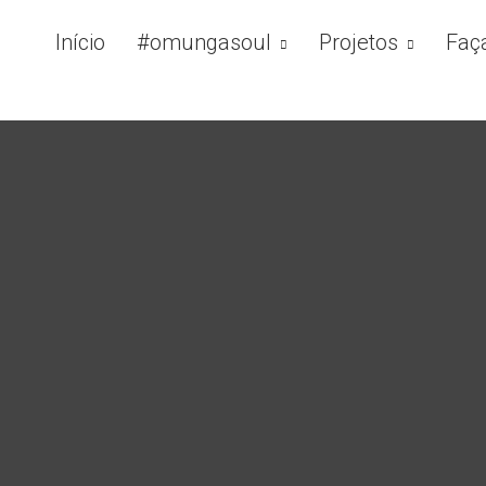
Início
#omungasoul
Projetos
Faç