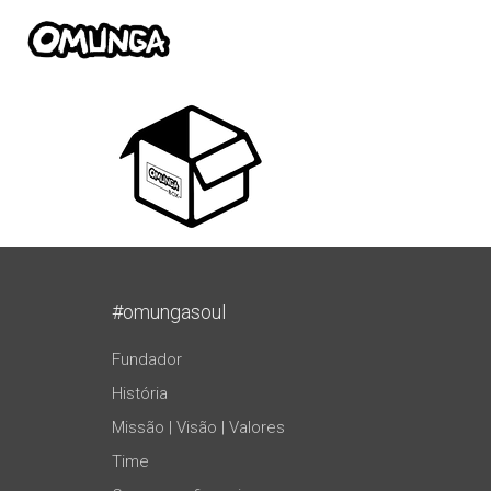
#omungasoul
Fundador
História
Missão | Visão | Valores
Time