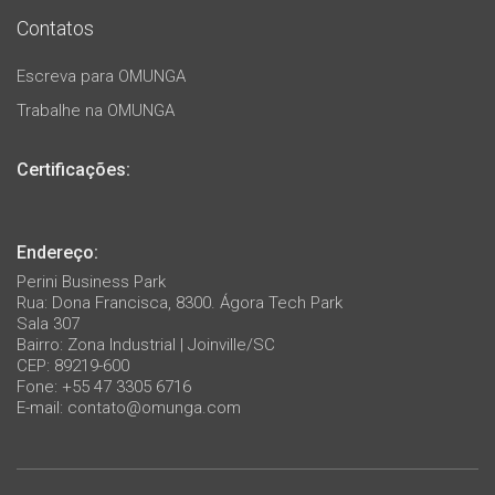
Contatos
Escreva para OMUNGA
Trabalhe na OMUNGA
Certificações:
Endereço:
Perini Business Park
Rua: Dona Francisca, 8300. Ágora Tech Park
Sala 307
Bairro: Zona Industrial | Joinville/SC
CEP: 89219-600
Fone: +55 47 3305 6716
E-mail:
contato@omunga.com