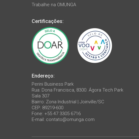
Trabalhe na OMUNGA
Certificações:
Endereço:
Perini Business Park
Rua: Dona Francisca, 8300. Ágora Tech Park
Sala 307
Bairro: Zona Industrial | Joinville/SC
CEP: 89219-600
Fone: +55 47 3305 6716
E-mail:
contato@omunga.com