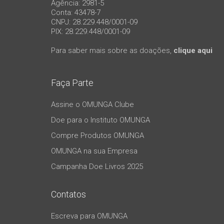
Agência: 2981-5
Conta: 43478-7
CNPJ: 28.229.448/0001-09
PIX: 28.229.448/0001-09
Para saber mais sobre as doações,
clique aqui
Faça Parte
Assine o OMUNGA Clube
Doe para o Instituto OMUNGA
Compre Produtos OMUNGA
OMUNGA na sua Empresa
Campanha Doe Livros 2025
Contatos
Escreva para OMUNGA