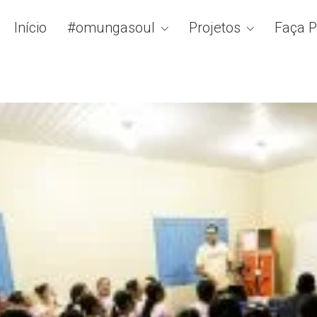
Início
#omungasoul
Projetos
Faça P