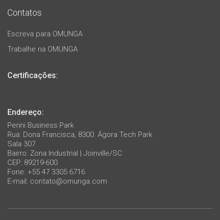
Contatos
Escreva para OMUNGA
Trabalhe na OMUNGA
Certificações:
Endereço:
Perini Business Park
Rua: Dona Francisca, 8300. Ágora Tech Park
Sala 307
Bairro: Zona Industrial | Joinville/SC
CEP: 89219-600
Fone: +55 47 3305 6716
E-mail:
contato@omunga.com