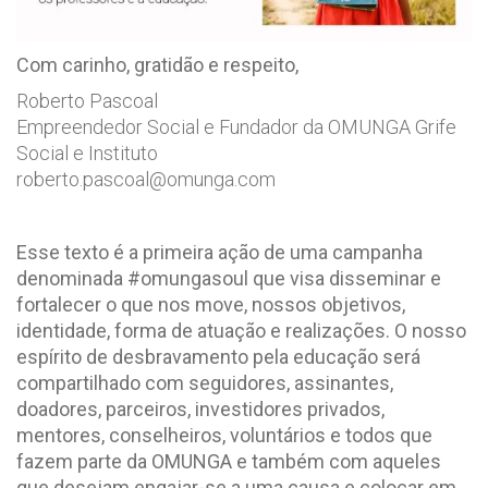
Com carinho, gratidão e respeito,
Roberto Pascoal
Empreendedor Social e Fundador da OMUNGA Grife
Social e Instituto
roberto.pascoal@omunga.com
Esse texto é a primeira ação de uma campanha
denominada #omungasoul que visa disseminar e
fortalecer o que nos move, nossos objetivos,
identidade, forma de atuação e realizações.
O nosso
espírito de desbravamento pela educação será
compartilhado com seguidores, assinantes,
doadores, parceiros, investidores privados,
mentores, conselheiros, voluntários e todos que
fazem parte da OMUNGA e também com aqueles
que desejam engajar-se a uma causa e colocar em