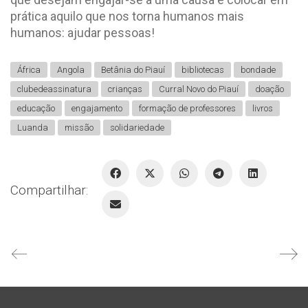
prática aquilo que nos torna humanos mais
humanos: ajudar pessoas!
África
Angola
Betânia do Piauí
bibliotecas
bondade
clubedeassinatura
crianças
Curral Novo do Piauí
doação
educação
engajamento
formação de professores
livros
Luanda
missão
solidariedade
Compartilhar: