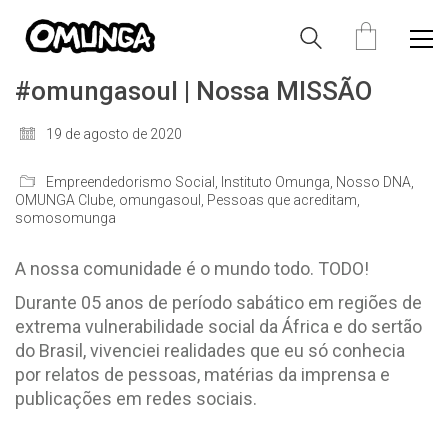
#omungasoul | Nossa MISSÃO
19 de agosto de 2020
Empreendedorismo Social
,
Instituto Omunga
,
Nosso DNA
,
OMUNGA Clube
,
omungasoul
,
Pessoas que acreditam
,
somosomunga
A nossa comunidade é o mundo todo. TODO!
Durante 05 anos de período sabático em regiões de
extrema vulnerabilidade social da África e do sertão
do Brasil, vivenciei realidades que eu só conhecia
por relatos de pessoas, matérias da imprensa e
publicações em redes sociais.