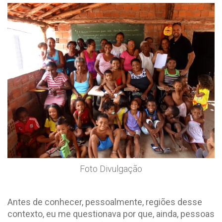
Foto Divulgação
Antes de conhecer, pessoalmente, regiões desse
contexto, eu me questionava por que, ainda, pessoas