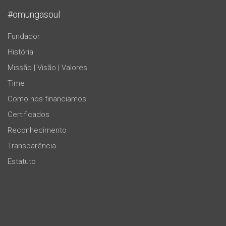
#omungasoul
Fundador
História
Missão | Visão | Valores
Time
Como nos financiamos
Certificados
Reconhecimento
Transparência
Estatuto