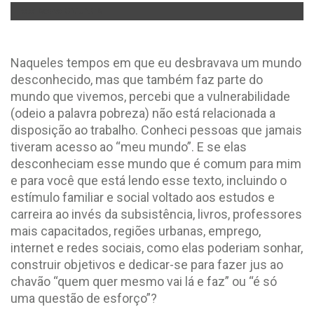
Foto: Acervo OMUNGA
Naqueles tempos em que eu desbravava um mundo
desconhecido, mas que também faz parte do
mundo que vivemos, percebi que a vulnerabilidade
(odeio a palavra pobreza) não está relacionada a
disposição ao trabalho. Conheci pessoas que jamais
tiveram acesso ao “meu mundo”. E se elas
desconheciam esse mundo que é comum para mim
e para você que está lendo esse texto, incluindo o
estímulo familiar e social voltado aos estudos e
carreira ao invés da subsistência, livros, professores
mais capacitados, regiões urbanas, emprego,
internet e redes sociais, como elas poderiam sonhar,
construir objetivos e dedicar-se para fazer jus ao
chavão “quem quer mesmo vai lá e faz” ou “é só
uma questão de esforço”?