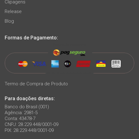
Clipagens
Release
Blog
Formas de Pagamento:
Termo de Compra de Produto
Para doações diretas:
Banco do Brasil (001)
Agência: 2981-5
Conta: 43478-7
CNPJ: 28.229.448/0001-09
PIX: 28.229.448/0001-09