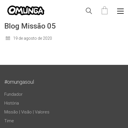
Blog Missão 05
19 de agosto de 2020
#omungasoul
Fundador
História
Missão | Visão | Valores
Time