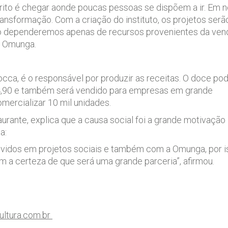
rito é chegar aonde poucas pessoas se dispõem a ir. Em 
ransformação. Com a criação do instituto, os projetos ser
ão dependeremos apenas de recursos provenientes da vend
a Omunga.
occa, é o responsável por produzir as receitas. O doce po
4,90 e também será vendido para empresas em grande
omercializar 10 mil unidades.
aurante, explica que a causa social foi a grande motivação
a:
lvidos em projetos sociais e também com a Omunga, por i
 a certeza de que será uma grande parceria”, afirmou.
ltura.com.br