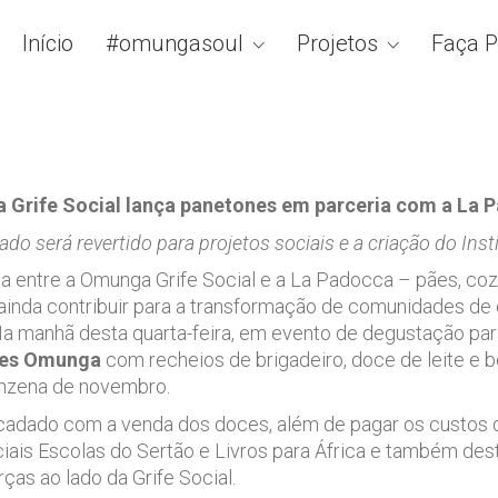
Início
#omungasoul
Projetos
Faça P
Grife Social lança panetones em parceria com a La
ado será revertido para projetos sociais e a criação do In
a entre a Omunga Grife Social e a La Padocca – pães, coz
ainda contribuir para a transformação de comunidades de 
a manhã desta quarta-feira, em evento de degustação para
es Omunga
com recheios de brigadeiro, doce de leite e be
inzena de novembro.
ecadado com a venda dos doces, além de pagar os custos d
ciais Escolas do Sertão e Livros para África e também des
ças ao lado da Grife Social.