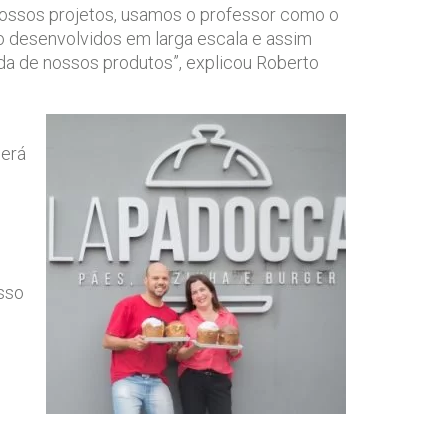
nossos projetos, usamos o professor como o
ão desenvolvidos em larga escala e assim
a de nossos produtos”, explicou Roberto
derá
sso