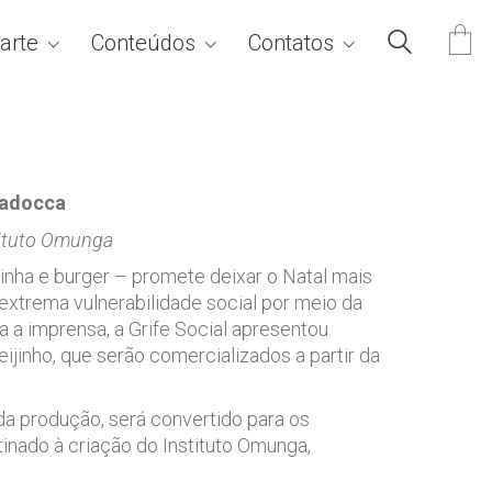
arte
Conteúdos
Contatos
 Padocca
stituto Omunga
inha e burger – promete deixar o Natal mais
extrema vulnerabilidade social por meio da
 a imprensa, a Grife Social apresentou
ijinho, que serão comercializados a partir da
a produção, será convertido para os
tinado à criação do Instituto Omunga,