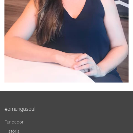
#omungasoul
Fundador
História