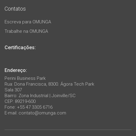
Contatos
Escreva para OMUNGA
Trabalhe na OMUNGA
Certificações:
Endereço:
Perini Business Park
Rua: Dona Francisca, 8300. Ágora Tech Park
Sala 307
Bairro: Zona Industrial | Joinville/SC
CEP: 89219-600
Fone: +55 47 3305 6716
E-mail:
contato@omunga.com