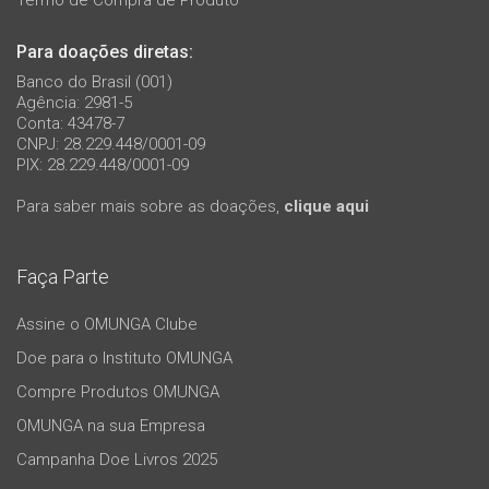
Termo de Compra de Produto
Para doações diretas:
Banco do Brasil (001)
Agência: 2981-5
Conta: 43478-7
CNPJ: 28.229.448/0001-09
PIX: 28.229.448/0001-09
Para saber mais sobre as doações,
clique aqui
Faça Parte
Assine o OMUNGA Clube
Doe para o Instituto OMUNGA
Compre Produtos OMUNGA
OMUNGA na sua Empresa
Campanha Doe Livros 2025