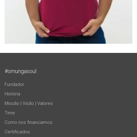
#omungasoul
Fundador
História
Missão | Visão | Valores
Time
Como nos financiamos
Certificados