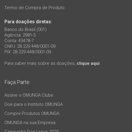
Termo de Compra de Produto
Para doações diretas:
Banco do Brasil (001)
Agência: 2981-5
Conta: 43478-7
CNPJ: 28.229.448/0001-09
PIX: 28.229.448/0001-09
Para saber mais sobre as doações,
clique aqui
Faça Parte
Assine o OMUNGA Clube
Doe para o Instituto OMUNGA
Compre Produtos OMUNGA
OMUNGA na sua Empresa
Campanha Doe Livros 2025