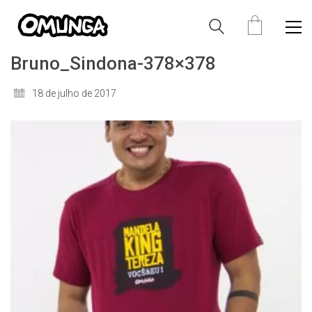
Bruno_Sindona-378×378
18 de julho de 2017