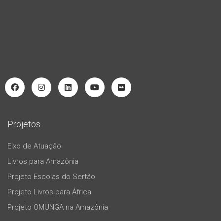
Projetos
Eixo de Atuação
Livros para Amazônia
Projeto Escolas do Sertão
Projeto Livros para África
Projeto OMUNGA na Amazônia