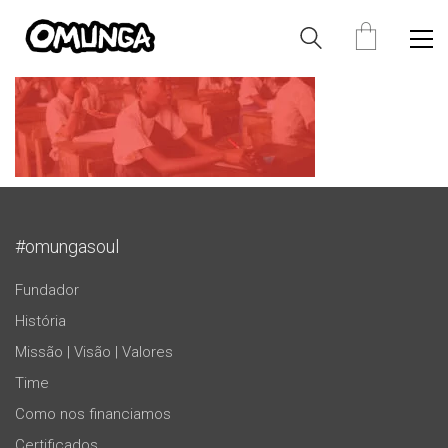
#omungasoul
Fundador
História
Missão | Visão | Valores
Time
Como nos financiamos
Certificados