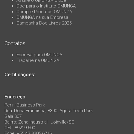
Assine o OMUNGA Clube
Doe para o Instituto OMUNGA
Compre Produtos OMUNGA
OMUNGA na sua Empresa
Campanha Doe Livros 2025
Contatos
Escreva para OMUNGA
Trabalhe na OMUNGA
Certificações:
Endereço:
Perini Business Park
Rua: Dona Francisca, 8300. Ágora Tech Park
Sala 307
Bairro: Zona Industrial | Joinville/SC
CEP: 89219-600
Fone: +55 47 3305 6716