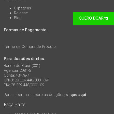
Clipagens
Release
Blog
QUERO DOAR
Formas de Pagamento:
Termo de Compra de Produto
Para doações diretas:
Banco do Brasil (001)
Agência: 2981-5
Conta: 43478-7
CNPJ: 28.229.448/0001-09
PIX: 28.229.448/0001-09
Para saber mais sobre as doações,
clique aqui
Faça Parte