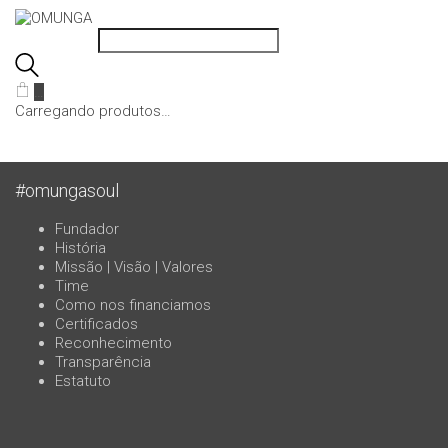
…
Carregando produtos…
#omungasoul
Fundador
História
Missão | Visão | Valores
Time
Como nos financiamos
Certificados
Reconhecimento
Transparência
Estatuto