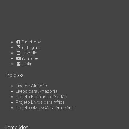
Facebook
Instagram
LinkedIn
YouTube
Flickr
Projetos
Eixo de Atuação
Livros para Amazônia
Projeto Escolas do Sertão
Projeto Livros para África
Projeto OMUNGA na Amazônia
Conteúdos