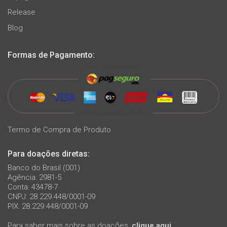
Release
Blog
Formas de Pagamento:
Termo de Compra de Produto
Para doações diretas:
Banco do Brasil (001)
Agência: 2981-5
Conta: 43478-7
CNPJ: 28.229.448/0001-09
PIX: 28.229.448/0001-09
Para saber mais sobre as doações,
clique aqui