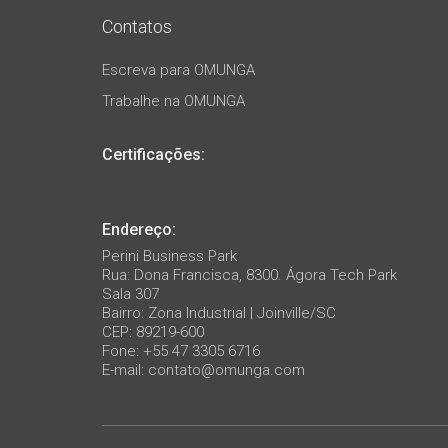
Contatos
Escreva para OMUNGA
Trabalhe na OMUNGA
Certificações:
Endereço:
Perini Business Park
Rua: Dona Francisca, 8300. Ágora Tech Park
Sala 307
Bairro: Zona Industrial | Joinville/SC
CEP: 89219-600
Fone: +55 47 3305 6716
E-mail:
contato@omunga.com