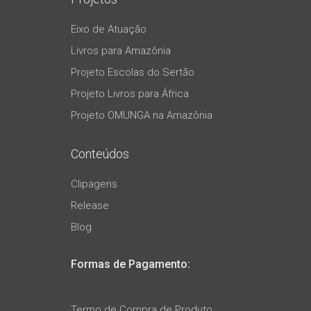
Eixo de Atuação
Livros para Amazônia
Projeto Escolas do Sertão
Projeto Livros para África
Projeto OMUNGA na Amazônia
Conteúdos
Clipagens
Release
Blog
Formas de Pagamento:
Termo de Compra de Produto