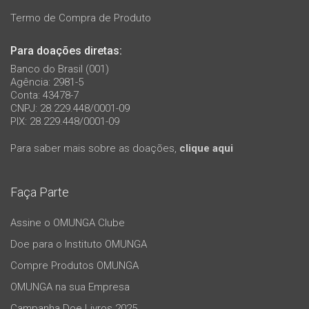
Termo de Compra de Produto
Para doações diretas:
Banco do Brasil (001)
Agência: 2981-5
Conta: 43478-7
CNPJ: 28.229.448/0001-09
PIX: 28.229.448/0001-09
Para saber mais sobre as doações,
clique aqui
Faça Parte
Assine o OMUNGA Clube
Doe para o Instituto OMUNGA
Compre Produtos OMUNGA
OMUNGA na sua Empresa
Campanha Doe Livros 2025