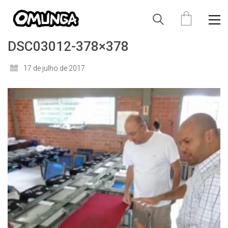
DSC03012-378×378
17 de julho de 2017