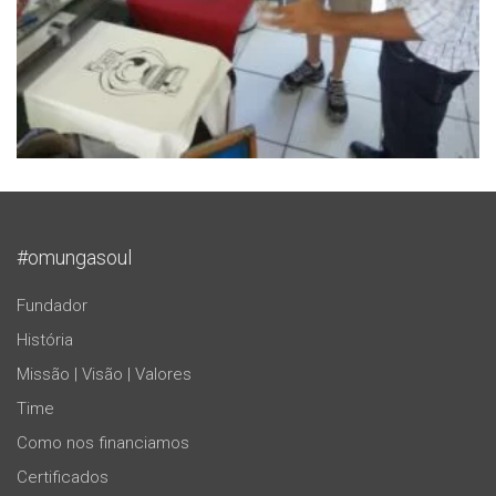
#omungasoul
Fundador
História
Missão | Visão | Valores
Time
Como nos financiamos
Certificados