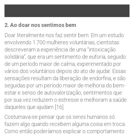
Crianças beneficiadas pelo Projeto Escolas do Sertão – Comunidade de
Serrinha no município de Betânia do Piauí (PI).
2. Ao doar nos sentimos bem
Doar literalmente nos faz sentir bem. Em um estudo
envolvendo 1.700 mulheres voluntárias, cientistas
descreveram a experiência de uma “intoxicação
solidária”, que era um sentimento de euforia, seguido
de um período maior de calma, experimentado por
vários dos voluntários depois do ato de ajudar. Essas
sensações resultam da liberação de endorfina, e são
seguidas por um período maior de melhoria do bem-
estar e senso de autovalorização, sentimentos que
por sua vez reduzem o estresse e melhoram a saúde
daqueles que ajudam [16].
Costumava-se pensar que os seres humanos só
fazem algo quando recebem alguma coisa em troca.
Como então poderíamos explicar o comportamento