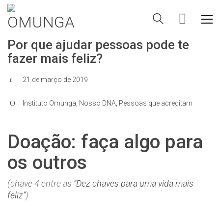
Por que ajudar pessoas pode te
fazer mais feliz?
21 de março de 2019
Instituto Omunga
,
Nosso DNA
,
Pessoas que acreditam
Doação: faça algo para
os outros
(chave 4 entre as
“Dez chaves para uma vida mais
feliz”
)