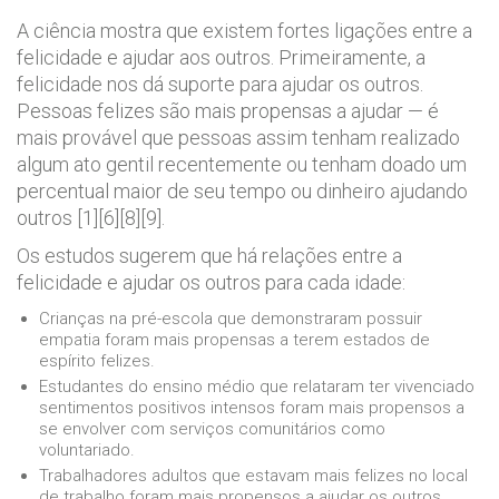
A ciência mostra que existem fortes ligações entre a
felicidade e ajudar aos outros. Primeiramente, a
felicidade nos dá suporte para ajudar os outros.
Pessoas felizes são mais propensas a ajudar — é
mais provável que pessoas assim tenham realizado
algum ato gentil recentemente ou tenham doado um
percentual maior de seu tempo ou dinheiro ajudando
outros [1][6][8][9].
Os estudos sugerem que há relações entre a
felicidade e ajudar os outros para cada idade:
Crianças na pré-escola que demonstraram possuir
empatia foram mais propensas a terem estados de
espírito felizes.
Estudantes do ensino médio que relataram ter vivenciado
sentimentos positivos intensos foram mais propensos a
se envolver com serviços comunitários como
voluntariado.
Trabalhadores adultos que estavam mais felizes no local
de trabalho foram mais propensos a ajudar os outros.