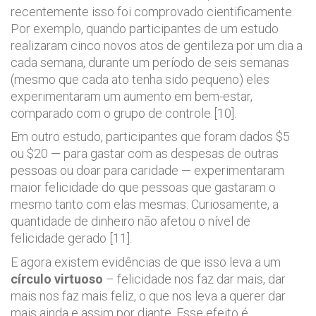
recentemente isso foi comprovado cientificamente.
Por exemplo, quando participantes de um estudo
realizaram cinco novos atos de gentileza por um dia a
cada semana, durante um período de seis semanas
(mesmo que cada ato tenha sido pequeno) eles
experimentaram um aumento em bem-estar,
comparado com o grupo de controle [10].
Em outro estudo, participantes que foram dados $5
ou $20 — para gastar com as despesas de outras
pessoas ou doar para caridade — experimentaram
maior felicidade do que pessoas que gastaram o
mesmo tanto com elas mesmas. Curiosamente, a
quantidade de dinheiro não afetou o nível de
felicidade gerado [11].
E agora existem evidências de que isso leva a um
círculo virtuoso
– felicidade nos faz dar mais, dar
mais nos faz mais feliz, o que nos leva a querer dar
mais ainda e assim por diante. Esse efeito é