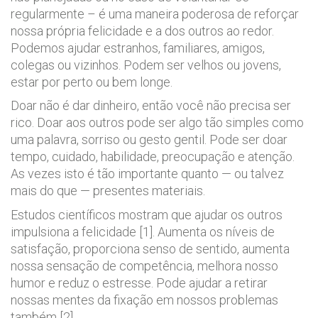
regularmente – é uma maneira poderosa de reforçar
nossa própria felicidade e a dos outros ao redor.
Podemos ajudar estranhos, familiares, amigos,
colegas ou vizinhos. Podem ser velhos ou jovens,
estar por perto ou bem longe.
Doar não é dar dinheiro, então você não precisa ser
rico. Doar aos outros pode ser algo tão simples como
uma palavra, sorriso ou gesto gentil. Pode ser doar
tempo, cuidado, habilidade, preocupação e atenção.
As vezes isto é tão importante quanto — ou talvez
mais do que — presentes materiais.
Estudos científicos mostram que ajudar os outros
impulsiona a felicidade [1]. Aumenta os níveis de
satisfação, proporciona senso de sentido, aumenta
nossa sensação de competência, melhora nosso
humor e reduz o estresse. Pode ajudar a retirar
nossas mentes da fixação em nossos problemas
também [2].