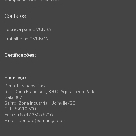
Contatos
Escreva para OMUNGA
Trabalhe na OMUNGA
Certificações:
Endereço:
Perini Business Park
Rua: Dona Francisca, 8300. Ágora Tech Park
Sala 307
Bairro: Zona Industrial | Joinville/SC
CEP: 89219-600
Fone: +55 47 3305 6716
E-mail:
contato@omunga.com