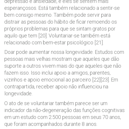
depressão e ansiedade, e eles se sentem mais
esperançosos. Está também relacionado a sentir-se
bem consigo mesmo. Também pode servir para
distrair as pessoas do hábito de ficar remoendo os
próprios problemas para que se sintam gratos por
aquilo que tem [20]. Voluntariar-se também está
relacionado com bem-estar psicológico [21].
Doar pode aumentar nossa longevidade. Estudos com
pessoas mais velhas mostram que aqueles que dão
suporte a outros vivem mais do que aqueles que não
fazem isso. Isso inclui apoio a amigos, parentes,
vizinhos e apoio emocional ao parceiro [22][23]. Em
contrapartida, receber apoio não influenciou na
longevidade.
O ato de se voluntariar também parece ser um
indicador da não-degeneração das funções cognitivas
em um estudo com 2.500 pessoas em seus 70 anos,
que foram acompanhados durante 8 anos.