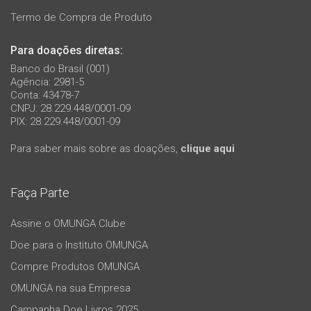
Termo de Compra de Produto
Para doações diretas:
Banco do Brasil (001)
Agência: 2981-5
Conta: 43478-7
CNPJ: 28.229.448/0001-09
PIX: 28.229.448/0001-09
Para saber mais sobre as doações,
clique aqui
Faça Parte
Assine o OMUNGA Clube
Doe para o Instituto OMUNGA
Compre Produtos OMUNGA
OMUNGA na sua Empresa
Campanha Doe Livros 2025