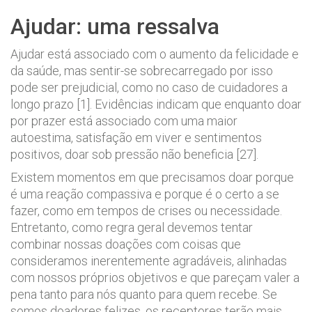
Ajudar: uma ressalva
Ajudar está associado com o aumento da felicidade e
da saúde, mas sentir-se sobrecarregado por isso
pode ser prejudicial, como no caso de cuidadores a
longo prazo [1]. Evidências indicam que enquanto doar
por prazer está associado com uma maior
autoestima, satisfação em viver e sentimentos
positivos, doar sob pressão não beneficia [27].
Existem momentos em que precisamos doar porque
é uma reação compassiva e porque é o certo a se
fazer, como em tempos de crises ou necessidade.
Entretanto, como regra geral devemos tentar
combinar nossas doações com coisas que
consideramos inerentemente agradáveis, alinhadas
com nossos próprios objetivos e que pareçam valer a
pena tanto para nós quanto para quem recebe. Se
somos doadores felizes, os receptores terão mais