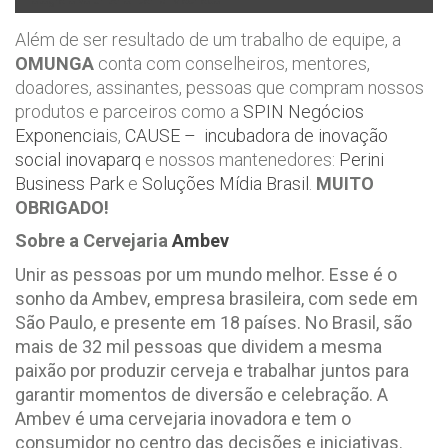
Além de ser resultado de um trabalho de equipe, a
OMUNGA
conta com conselheiros, mentores,
doadores, assinantes, pessoas que compram nossos
produtos e parceiros como a
SPIN Negócios
Exponenciai
s,
CAUSE – incubadora de inovação
social inovaparq
e nossos mantenedores:
Perini
Business Park
e
Soluções Mídia Brasil
.
MUITO
OBRIGADO!
Sobre a Cervejaria
Ambev
Unir as pessoas por um mundo melhor. Esse é o
sonho da Ambev, empresa brasileira, com sede em
São Paulo, e presente em 18 países. No Brasil, são
mais de 32 mil pessoas que dividem a mesma
paixão por produzir cerveja e trabalhar juntos para
garantir momentos de diversão e celebração. A
Ambev é uma cervejaria inovadora e tem o
consumidor no centro das decisões e iniciativas.