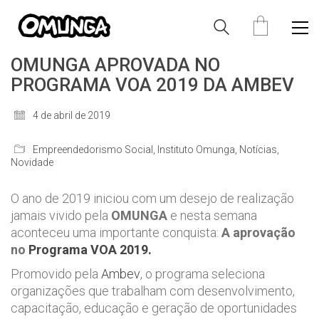
OMUNGA APROVADA NO
PROGRAMA VOA 2019 DA AMBEV
4 de abril de 2019
Empreendedorismo Social
,
Instituto Omunga
,
Notícias
,
Novidade
O ano de 2019 iniciou com um desejo de realização
jamais vivido pela
OMUNGA
e nesta semana
aconteceu uma importante conquista:
A aprovação
no
Programa VOA 2019.
Promovido pela
Ambev
, o programa seleciona
organizações que trabalham com desenvolvimento,
capacitação, educação e geração de oportunidades