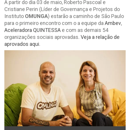
A partir do dia 03 de maio, Roberto Pascoal e
Cristiane Perin (Líder de Governança e Projetos do
Instituto
OMUNGA
) estarão a caminho de São Paulo
para o primeiro encontro com o a equipe da
Ambev
,
Aceleradora QUINTESSA
e com as demais 54
organizações sociais aprovadas.
Veja a relação de
aprovados aqui
.
Fotógrafo voluntário: Daniel Machado