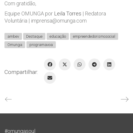
Com gratidão,
Equipe OMUNGA por
Leila Torres
| Redatora
Voluntária |
imprensa@omunga.com
ambev
Destaque
educação
empreendedorismosocial
Omunga
programavoa
Compartilhar:
#omungasoul