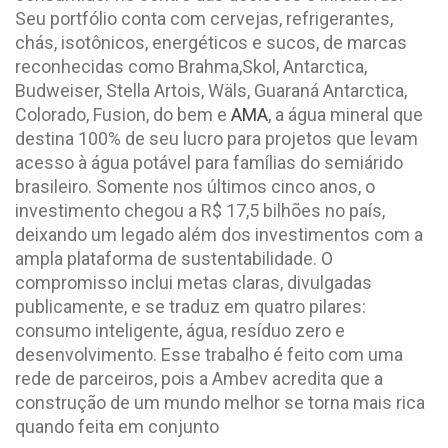
Seu portfólio conta com cervejas, refrigerantes,
chás, isotônicos, energéticos e sucos, de marcas
reconhecidas como Brahma,Skol, Antarctica,
Budweiser, Stella Artois, Wäls, Guaraná Antarctica,
Colorado, Fusion, do bem e
AMA
, a água mineral que
destina 100% de seu lucro para projetos que levam
acesso à água potável para famílias do semiárido
brasileiro. Somente nos últimos cinco anos, o
investimento chegou a R$ 17,5 bilhões no país,
deixando um legado além dos investimentos com a
ampla plataforma de sustentabilidade. O
compromisso inclui metas claras, divulgadas
publicamente, e se traduz em quatro pilares:
consumo inteligente, água, resíduo zero e
desenvolvimento. Esse trabalho é feito com uma
rede de parceiros, pois a Ambev acredita que a
construção de um mundo melhor se torna mais rica
quando feita em conjunto