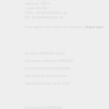
Agência: 2981-5
Conta: 43478-7
CNPJ: 28.229.448/0001-09
PIX: 28.229.448/0001-09
Para saber mais sobre as doações,
clique aqui
Faça Parte
Assine o OMUNGA Clube
Doe para o Instituto OMUNGA
Compre Produtos OMUNGA
OMUNGA na sua Empresa
Campanha Doe Livros 2025
Contatos
Escreva para OMUNGA