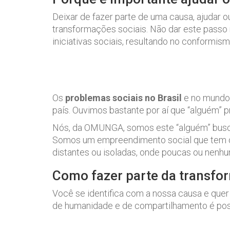
Deixar de fazer parte de uma causa, ajudar 
transformações sociais. Não dar este pass
iniciativas sociais, resultando no conformi
Os
problemas sociais no Brasil
e no mundo 
país. Ouvimos bastante por aí que “alguém” p
Nós, da OMUNGA, somos este “alguém” busca
Somos um empreendimento social que tem o p
distantes ou isoladas, onde poucas ou nenhu
Como fazer parte da transfo
Você se identifica com a nossa causa e quer
de humanidade e de compartilhamento é poss