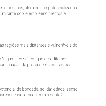
s e pessoas, além de não potencializar as
 limitante sobre empreendimentos e
 regiões mais distantes e vulneráveis do
 “alguma coisa” em que acreditamos.
continuadas de professores em regiões
potencial de bondade, solidariedade, senso
barcar nessa jornada com a gente?