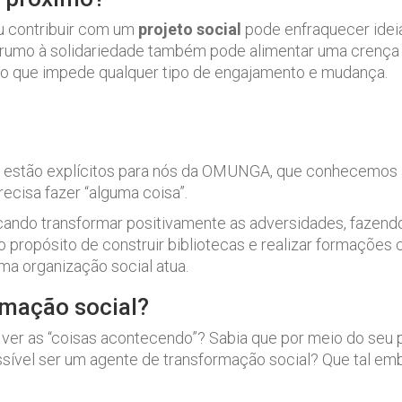
ou contribuir com um
projeto social
pode enfraquecer ideia
o rumo à solidariedade também pode alimentar uma crença
smo que impede qualquer tipo de engajamento e mudança.
estão explícitos para nós da OMUNGA, que conhecemos as
recisa fazer “alguma coisa”.
ndo transformar positivamente as adversidades, fazendo
ropósito de construir bibliotecas e realizar formações 
ma organização social atua.
rmação social?
 ver as “coisas acontecendo”? Sabia que por meio do seu 
ível ser um agente de transformação social? Que tal em