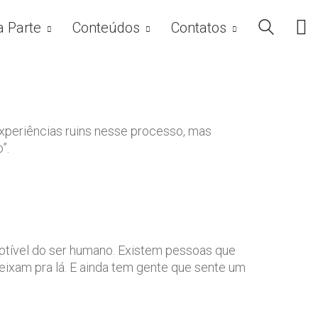
a Parte
Conteúdos
Contatos
 experiências ruins nesse processo, mas
”.
uptível do ser humano. Existem pessoas que
deixam pra lá. E ainda tem gente que sente um