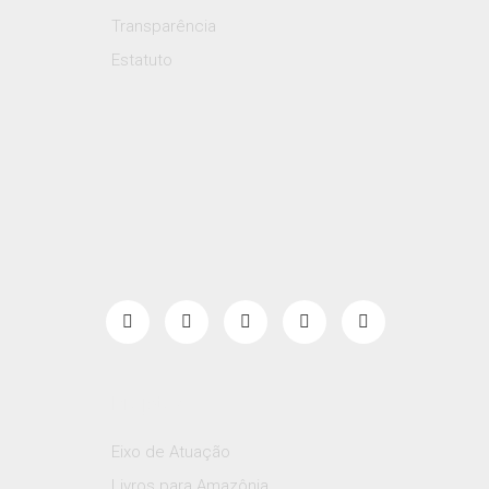
Transparência
Estatuto
Projetos
Eixo de Atuação
Livros para Amazônia