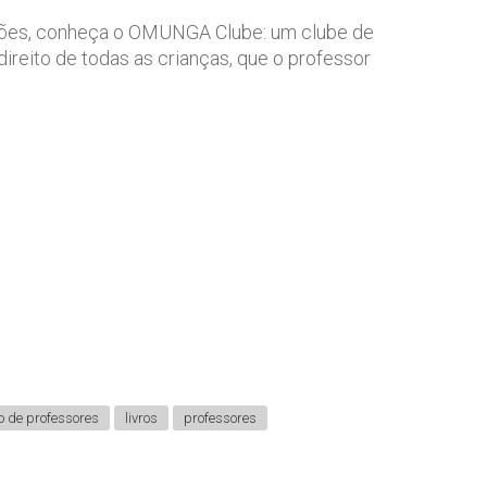
enções, conheça o OMUNGA Clube: um clube de
ireito de todas as crianças, que o professor
 de professores
livros
professores