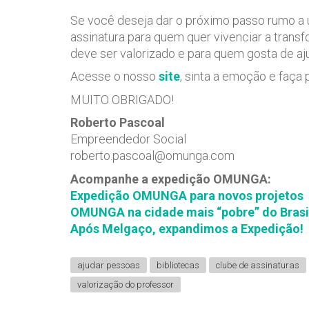
Se você deseja dar o próximo passo rumo a 
assinatura para quem quer vivenciar a trans
deve ser valorizado e para quem gosta de aj
Acesse o nosso
site
, sinta a emoção e faç
MUITO OBRIGADO!
Roberto Pascoal
Empreendedor Social
roberto.pascoal@omunga.com
Acompanhe a expedição OMUNGA:
Expedição OMUNGA para novos projetos
OMUNGA na cidade mais “pobre” do Brasi
Após Melgaço, expandimos a Expedição!
ajudar pessoas
bibliotecas
clube de assinaturas
valorização do professor