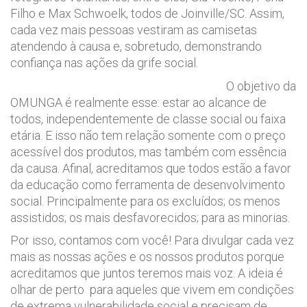
Filho e Max Schwoelk, todos de Joinville/SC. Assim,
cada vez mais pessoas vestiram as camisetas
atendendo à causa e, sobretudo, demonstrando
confiança nas ações da grife social.
O objetivo da
OMUNGA é realmente esse: estar ao alcance de
todos, independentemente de classe social ou faixa
etária. E isso não tem relação somente com o preço
acessível dos produtos, mas também com essência
da causa. Afinal, acreditamos que todos estão a favor
da educação como ferramenta de desenvolvimento
social. Principalmente para os excluídos; os menos
assistidos; os mais desfavorecidos; para as minorias.
Por isso, contamos com você! Para divulgar cada vez
mais as nossas ações e os nossos produtos porque
acreditamos que juntos teremos mais voz. A ideia é
olhar de perto para aqueles que vivem em condições
de extrema vulnerabilidade social e precisam de