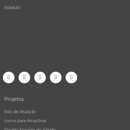
Estatuto
Projetos
Eixo de Atuação
Livros para Amazônia
Projeto Escolas do Sertão