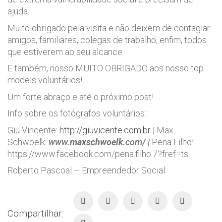
ajuda.
Muito obrigado pela visita e não deixem de contagiar
amigos, familiares, colegas de trabalho, enfim, todos
que estiverem ao seu alcance.
E também, nosso MUITO OBRIGADO aos nosso top
models voluntários!
Um forte abraço e até o próximo post!
Info sobre os fotógrafos voluntários:
Giu Vincente:
http://
giuvicente.com.br |
Max
Schwoelk:
www.
maxschwoelk
.com/ |
Pena Filho:
https://www.facebook.com/pena.filho.7?fref=ts
Roberto Pascoal – Empreendedor Social
Compartilhar: