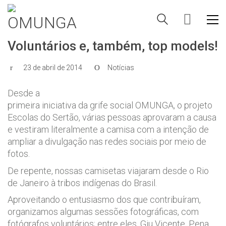
Voluntários e, também, top models!
23 de abril de 2014
Notícias
Desde a
primeira iniciativa da grife social OMUNGA, o projeto
Escolas do Sertão, várias pessoas aprovaram a causa
e vestiram literalmente a camisa com a intenção de
ampliar a divulgação nas redes sociais por meio de
fotos.
De repente, nossas camisetas viajaram desde o Rio
de Janeiro à tribos indígenas do Brasil.
Aproveitando o entusiasmo dos que contribuíram,
organizamos algumas sessões fotográficas, com
fotógrafos voluntários; entre eles, Giu Vicente, Pena